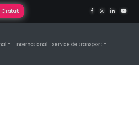
 Gratuit
nal
International
service de transport