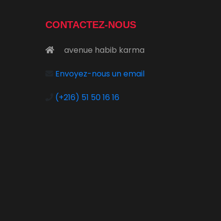
CONTACTEZ-NOUS
avenue habib karma
Envoyez-nous un email
é
(+216) 51 50 16 16