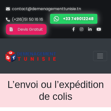
contact@demenagementtunisie.tn
+33 749012248
(+216)51 50 16 16
Devis Gratuit
L’envoi ou l’expédition
de colis