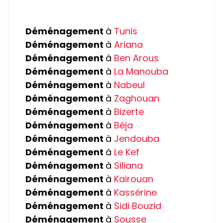
Déménagement
à
Tunis
Déménagement
à
Ariana
Déménagement
à
Ben Arous
Déménagement
à
La Manouba
Déménagement
à
Nabeul
Déménagement
à
Zaghouan
Déménagement
à
Bizerte
Déménagement
à
Béja
Déménagement
à
Jendouba
Déménagement
à
Le Kef
Déménagement
à
Siliana
Déménagement
à
Kairouan
Déménagement
à
Kassérine
Déménagement
à
Sidi Bouzid
Déménagement
à
Sousse