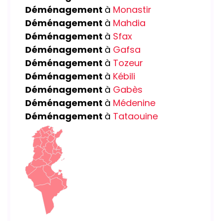
Déménagement
à
Monastir
Déménagement
à
Mahdia
Déménagement
à
Sfax
Déménagement
à
Gafsa
Déménagement
à
Tozeur
Déménagement
à
Kébili
Déménagement
à
Gabès
Déménagement
à
Médenine
Déménagement
à
Tataouine