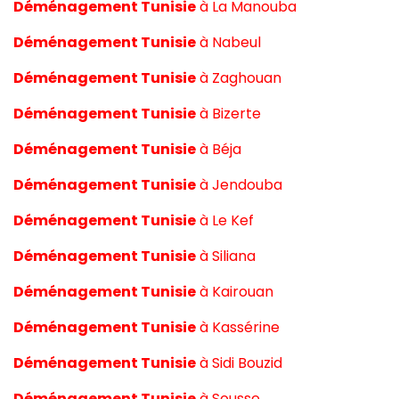
Déménagement Tunisie
à
La Manouba
Déménagement Tunisie
à
Nabeul
Déménagement Tunisie
à
Zaghouan
Déménagement Tunisie
à
Bizerte
Déménagement Tunisie
à
Béja
Déménagement Tunisie
à
Jendouba
Déménagement Tunisie
à
Le Kef
Déménagement Tunisie
à
Siliana
Déménagement Tunisie
à
Kairouan
Déménagement Tunisie
à
Kassérine
Déménagement Tunisie
à
Sidi Bouzid
Déménagement Tunisie
à
Sousse