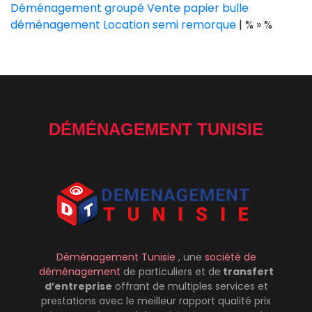
Déménagement groupé
Vente papier bulle
déménagement
Location semi remorque
| % » %
DÉMÉNAGEMENT TUNISIE
Déménagement Tunisie
, une
société de
déménagement
de particuliers et de
transfert
d’entreprise
offrant de multiples services et
prestations avec le meilleur rapport qualité prix