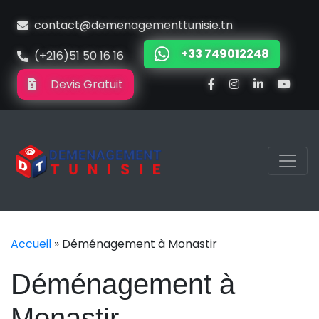
contact@demenagementtunisie.tn
+33 749012248
(+216)51 50 16 16
Devis Gratuit
Accueil
»
Déménagement à Monastir
Déménagement à
Monastir