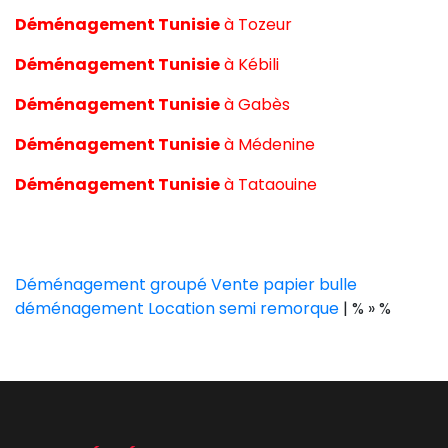
Déménagement Tunisie
à
Tozeur
Déménagement Tunisie
à
Kébili
Déménagement Tunisie
à
Gabès
Déménagement Tunisie
à
Médenine
Déménagement Tunisie
à
Tataouine
Déménagement groupé
Vente papier bulle
déménagement
Location semi remorque
| % » %