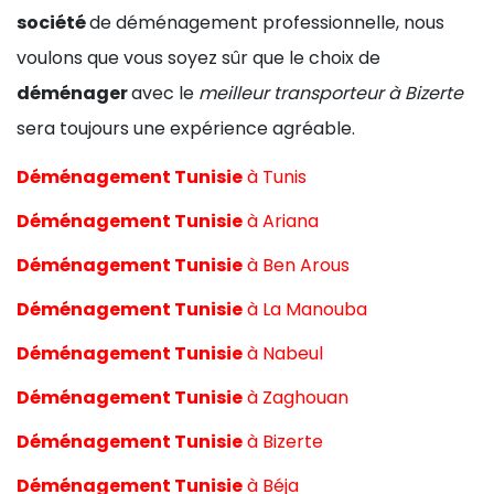
société
de déménagement professionnelle, nous
voulons que vous soyez sûr que le choix de
déménager
avec le
meilleur transporteur à Bizerte
sera toujours une expérience agréable.
Déménagement Tunisie
à
Tunis
Déménagement Tunisie
à
Ariana
Déménagement Tunisie
à
Ben Arous
Déménagement Tunisie
à
La Manouba
Déménagement Tunisie
à
Nabeul
Déménagement Tunisie
à
Zaghouan
Déménagement Tunisie
à
Bizerte
Déménagement Tunisie
à
Béja