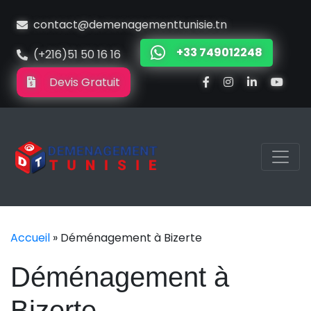
contact@demenagementtunisie.tn
+33 749012248
(+216)51 50 16 16
Devis Gratuit
Accueil
»
Déménagement à Bizerte
Déménagement à
Bizerte