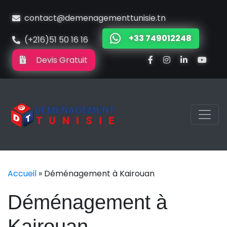
contact@demenagementtunisie.tn
+33 749012248
(+216)51 50 16 16
Devis Gratuit
Accueil
»
Déménagement à Kairouan
Déménagement à
Kairouan