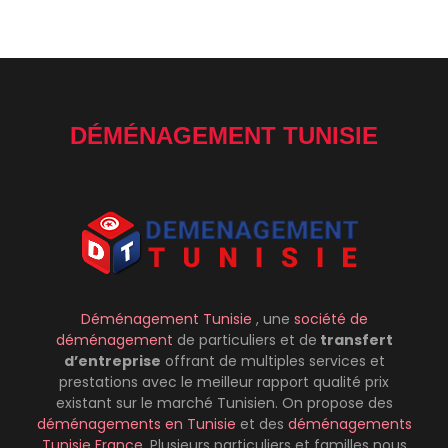
DÉMÉNAGEMENT TUNISIE
Déménagement Tunisie
, une
société de
déménagement
de particuliers et de
transfert
d’entreprise
offrant de multiples services et
prestations avec le meilleur rapport qualité prix
existant sur le marché Tunisien. On propose des
déménagements
en Tunisie
et des
déménagements
Tunisie France
. Plusieurs particuliers et familles nous