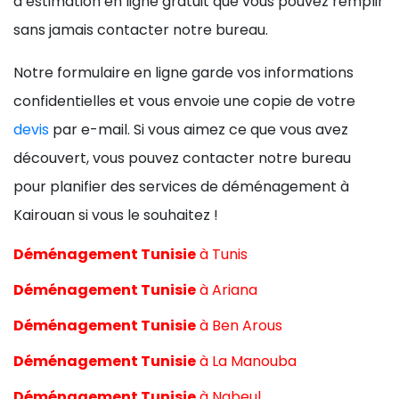
d’estimation en ligne gratuit que vous pouvez remplir
sans jamais contacter notre bureau.
Notre formulaire en ligne garde vos informations
confidentielles et vous envoie une copie de votre
devis
par e-mail. Si vous aimez ce que vous avez
découvert, vous pouvez contacter notre bureau
pour planifier des services de déménagement à
Kairouan si vous le souhaitez !
Déménagement Tunisie
à
Tunis
Déménagement Tunisie
à
Ariana
Déménagement Tunisie
à
Ben Arous
Déménagement Tunisie
à
La Manouba
Déménagement Tunisie
à
Nabeul