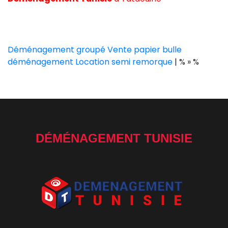
Déménagement groupé
Vente papier bulle
déménagement
Location semi remorque
| % » %
DÉMÉNAGEMENT TUNISIE