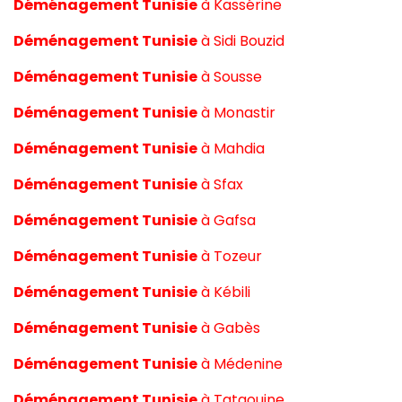
Déménagement Tunisie
à
Kassérine
Déménagement Tunisie
à
Sidi Bouzid
Déménagement Tunisie
à
Sousse
Déménagement Tunisie
à
Monastir
Déménagement Tunisie
à
Mahdia
Déménagement Tunisie
à
Sfax
Déménagement Tunisie
à
Gafsa
Déménagement Tunisie
à
Tozeur
Déménagement Tunisie
à
Kébili
Déménagement Tunisie
à
Gabès
Déménagement Tunisie
à
Médenine
Déménagement Tunisie
à
Tataouine