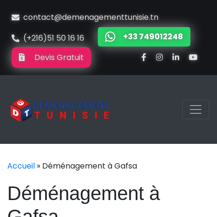
contact@demenagementtunisie.tn
+33 749012248
(+216)51 50 16 16
Devis Gratuit
Accueil
»
Déménagement à Gafsa
Déménagement à
Gafsa