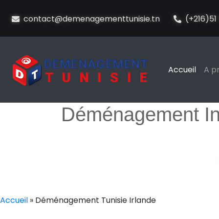
contact@demenagementtunisie.tn
(+216)51 
Accueil
A p
Déménagement Int
Accueil
»
Déménagement Tunisie Irlande