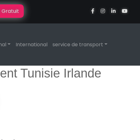
 Gratuit
nal
International
service de transport
t Tunisie Irlande