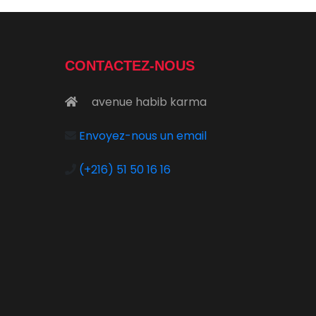
CONTACTEZ-NOUS
avenue habib karma
Envoyez-nous un email
é
(+216) 51 50 16 16