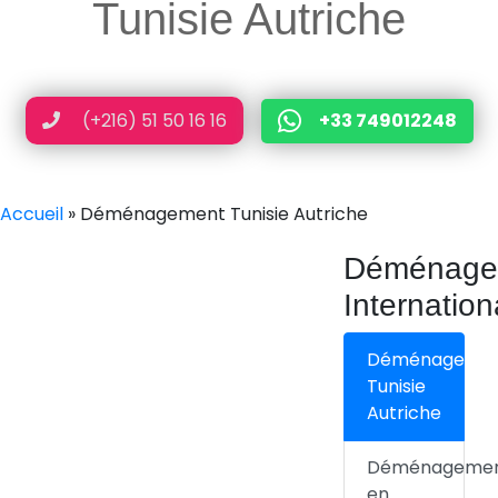
Tunisie Autriche
(+216) 51 50 16 16
+33 749012248
Accueil
»
Déménagement Tunisie Autriche
Déménage
Internation
Déménageme
Tunisie
Autriche
Déménageme
en