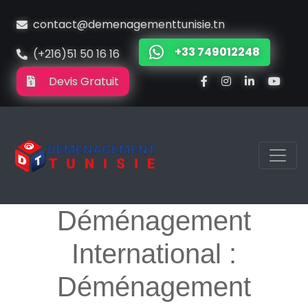
contact@demenagementtunisie.tn
+33 749012248
(+216)51 50 16 16
Devis Gratuit
Déménagement
International :
Déménagement