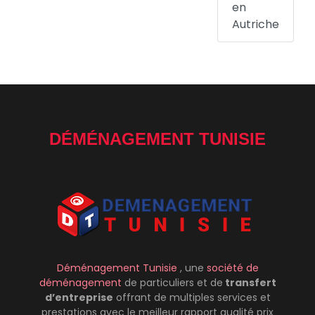
en
Autriche
DÉMÉNAGEMENT TUNISIE
Déménagement Tunisie
, une
société de
déménagement
de particuliers et de
transfert
d’entreprise
offrant de multiples services et
prestations avec le meilleur rapport qualité prix